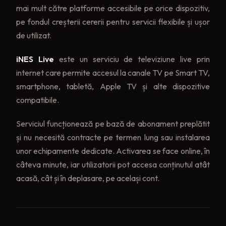
mai mult către platforme accesibile pe orice dispozitiv,
pe fondul creșterii cererii pentru servicii flexibile și ușor
de utilizat.
iNES Live
este un serviciu de televiziune live prin
internet care permite accesul la canale TV pe Smart TV,
smartphone, tabletă, Apple TV și alte dispozitive
compatibile.
Serviciul funcționează pe bază de abonament preplătit
și nu necesită contracte pe termen lung sau instalarea
unor echipamente dedicate. Activarea se face online, în
câteva minute, iar utilizatorii pot accesa conținutul atât
acasă, cât și în deplasare, pe același cont.