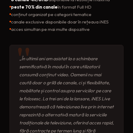
peste 70% din canale
în format Full HD
conținut organizat pe categorii tematice
canale exclusive disponibile doar în rețeaua iNES
acces simultan pe mai multe dispozitive
„În ultimii ani am asistat la o schimbare
semnificativă în modul în care utilizatorii
consumă conținut video. Oamenii nu mai
caută doar o grilă de canale, ci și flexibilitate,
mobilitate și control asupra serviciilor pe care
le folosesc. La trei ani de la lansare, iNES Live
demonstrează că televiziunea live prin internet
reprezintă o alternativă matură la serviciile
tradiționale de televiziune, oferind acces rapid,
fără contracte pe termen lung și fără