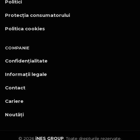
Politici
Protecția consumatorului
Politica cookies
COMPANIE
Confidențialitate
Informații legale
Contact
Cariere
Noutăți
© 2026
iNES GROUP
. Toate drepturile rezervate.