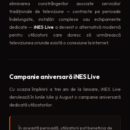
eliminarea constrângerilor asociate serviciilor
tradiționale de televiziune — contracte pe perioade
îndelungate, instalări complexe sau echipamente
dedicate —
iNES Live
a devenit o alternativă modernă
pentru utilizatorii care doresc să urmărească
televiziunea oriunde există o conexiune la internet.
Campanie aniversară iNES Live
Cu ocazia împlinirii a trei ani de la lansare, iNES Live
derulează în lunile Iulie și August o campanie aniversară
dedicată utilizatorilor.
În această perioadă, utilizatorii pot beneficia de