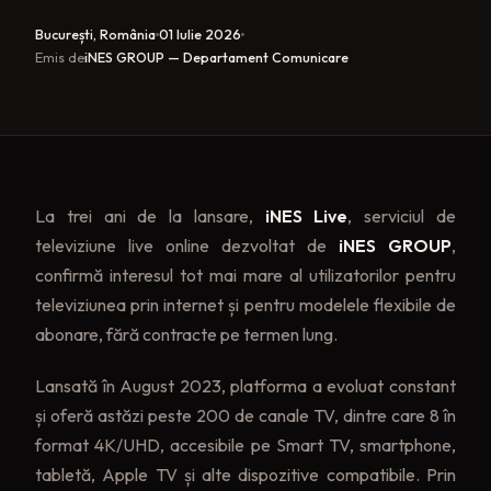
București, România
01 Iulie 2026
Emis de
iNES GROUP — Departament Comunicare
La trei ani de la lansare,
iNES Live
, serviciul de
televiziune live online dezvoltat de
iNES GROUP
,
confirmă interesul tot mai mare al utilizatorilor pentru
televiziunea prin internet și pentru modelele flexibile de
abonare, fără contracte pe termen lung.
Lansată în August 2023, platforma a evoluat constant
și oferă astăzi peste 200 de canale TV, dintre care 8 în
format 4K/UHD, accesibile pe Smart TV, smartphone,
tabletă, Apple TV și alte dispozitive compatibile. Prin