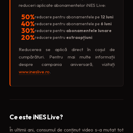
reduceri aplicate abonamentelor iNES Live:
50%
reducere pentru abonamentele pe
12 luni
40%
reducere pentru abonamentele pe
6 luni
30%
reducere pentru
abonamentele lunare
20%
reducere pentru
extraopțiuni
Reducerea se aplică direct în coșul de
cumpărături. Pentru mai multe informații
despre campania aniversară, vizitați
www.ineslive.ro
.
Ce este iNES Live?
În ultimii ani, consumul de conținut video s-a mutat tot