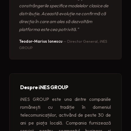
constrângerile specifice modelelor clasice de
distribuție. Această evoluție ne confirmă că
direcția în care am ales să dezvoltăm
platforma este cea potrivită."
Teodor-Marius Ionescu
— Director General, iNES
GROUP
Despre iNES GROUP
iNES GROUP este una dintre companiile
românești cu tradiție în domeniul
telecomunicațiilor, activând de peste 30 de
ani pe piața locală. Compania furnizează
servicii pentru segmentul business și